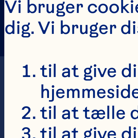
Vi bruger cookie
dig. Vi bruger d
til at give 
hjemmeside 
til at tælle
C
til at give 