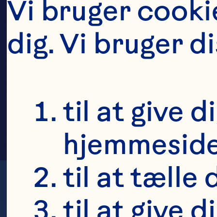
G
Vi bruger cookie
dig. Vi bruger d
til at give 
hjemmeside 
til at tælle
til at give 