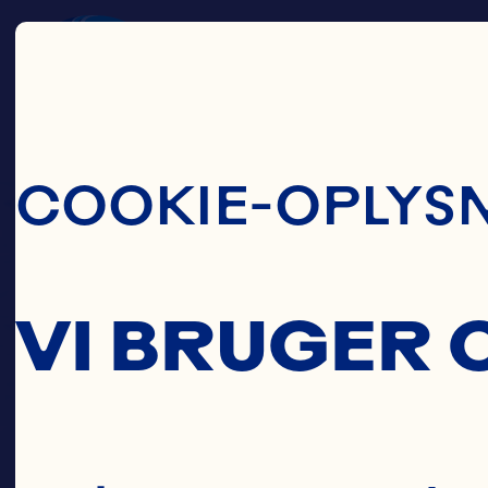
Skip To Main C
COOKIE-OPLYS
VI BRUGER 